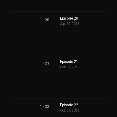
Episode 20
1 - 20
Sep. 30, 2023
Episode 21
1 - 21
Oct. 01, 2023
Episode 22
1 - 22
Oct. 01, 2023