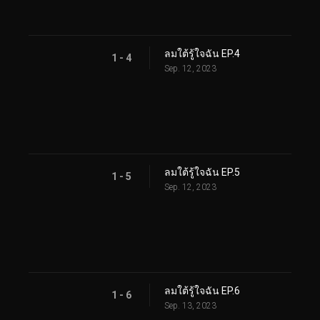
ลมใต้รู้ใจฉัน EP.4
1 - 4
Sep. 12, 2023
ลมใต้รู้ใจฉัน EP.5
1 - 5
Sep. 12, 2023
ลมใต้รู้ใจฉัน EP.6
1 - 6
Sep. 13, 2023