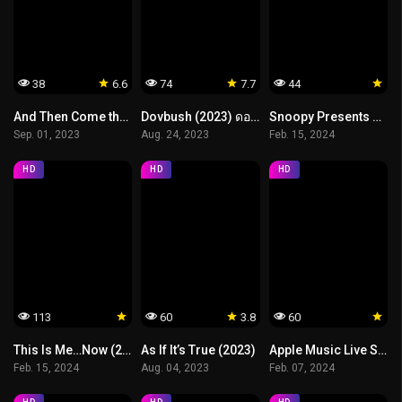
38
6.6
74
7.7
44
And Then Come the Nightjars (2023)
Dovbush (2023) ดอฟบุช
Snoopy Presents Welcome Home Franklin (2024) ของขวัญสนูปปี้ ยินดีต้อนรับกลับบ้าน แฟรงคลิน
Sep. 01, 2023
Aug. 24, 2023
Feb. 15, 2024
HD
HD
HD
113
60
3.8
60
This Is Me…Now (2024)
As If It’s True (2023)
Apple Music Live SZA (2024)
Feb. 15, 2024
Aug. 04, 2023
Feb. 07, 2024