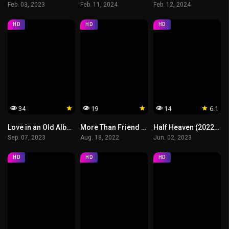
Feb. 03, 2023
Feb. 11, 2024
Feb. 12, 2024
HD
HD
HD
34
19
14
6.1
Love in an Old Album (2023) ปราณี
More Than Friend (2022) เฟื่อน
Half Heaven (2022) ฮาฟ เฮฟเว่น
Sep. 07, 2023
Aug. 18, 2022
Jun. 02, 2023
HD
HD
HD