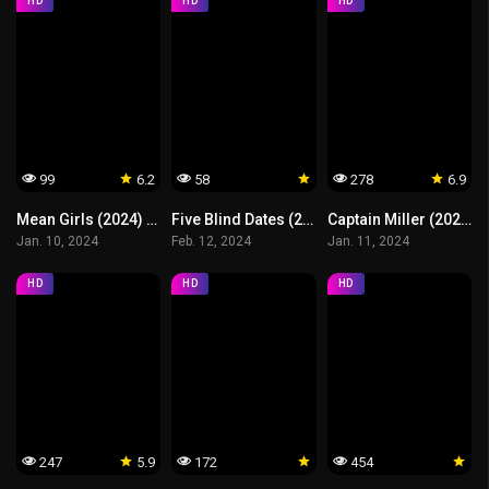
HD
HD
HD
99
6.2
58
278
6.9
Mean Girls (2024) ก๊วนสาวซ่าส์ วีนซะไม่มี
Five Blind Dates (2024) ห้าเดทวุ่น ลุ้นพบรัก
Captain Miller (2024) กัปตันมิลเลอร์
Jan. 10, 2024
Feb. 12, 2024
Jan. 11, 2024
HD
HD
HD
247
5.9
172
454