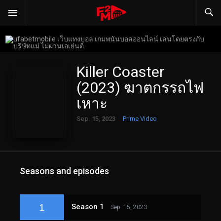
Killer Coaster
(2023) ฆาตกรรถไฟ
เหาะ
Sep. 15, 2023
Prime Video
Seasons and episodes
1
Season 1
Sep. 15, 2023