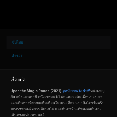
ซับไทย
สำรอง
เรื่องย่อ
Upon the Magic Roads (2021)
ดูหนังออนไลน์ฟรี
หนังผจญ
ภัย หนังแฟนตาซี หนังเวทมนต์ โฟลและจอห์นเพื่อนของเขา
ออกเดินทางที่ยากจะลืมเลือนในขณะที่พวกเขาชิงไหวชิงพริบ
ของราชาเผด็จการ จับนกไฟ และค้นหารักแท้ของจอห์นบน
เส้นทางแห่งเวทมนตร์