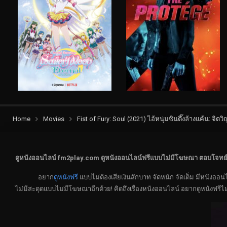
Home
Movies
Fist of Fury: Soul (2021) ไอ้หนุ่มซินตึ๊งล้างแค้น: จ
ดูหนังออนไลน์ fm2play.com ดูหนังออนไลน์ฟรีแบบไม่มีโฆษณา ตอบโจทย์ท
อยาก
ดูหนังฟรี
แบบไม่ต้องเสียเงินสักบาท จัดหนัก จัดเต็ม มีหนังออน
ไม่มีสะดุดแบบไม่มีโฆษณาอีกด้วย! คิดถึงเรื่องหนังออนไลน์ อยากดูหนังฟรีไม่