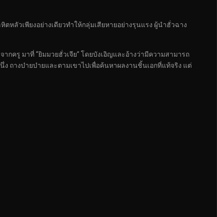
ตหลัวเพียงอย่างเดียวทำให้กลุ่มเสียหายอย่างรุนแรง ผู้นำฮั่วฉาง
ากครู มาที่ “ยิมมวยฮั่วเจีย” โดยบังเอิญและอ้างว่ามีความสามารถ
ึ่ง ถางบ๋ายบ๋ายและตามเขาไปเพื่อค้นหาผลงานชิ้นเอกที่แท้จริง แต่