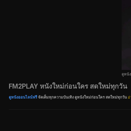
ดูหนั
FM2PLAY
หนังใหม่ก่อนใคร สดใหม่ทุกวัน
ดูหนังออนไลน์ฟรี
จัดเต็มทุกความบันเทิง ดูหนังใหม่ก่อนใคร สดใหม่ทุกวัน
อ่