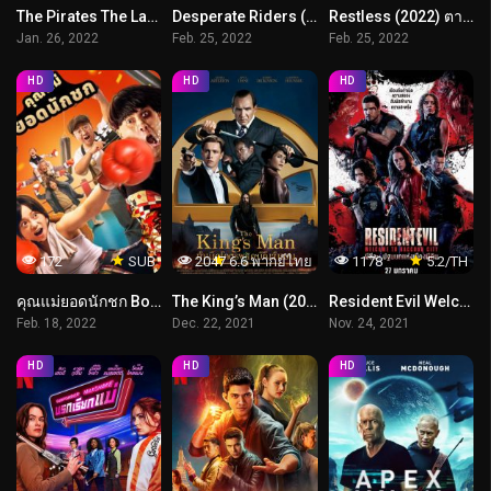
The Pirates The Last Royal Treasure (2022) ศึกโจรสลัดชิงสมบัติราชวงศ์
Desperate Riders (2022) วีรบุรุษคาวบอย
Restless (2022) ตาย…ตาไม่หลับ
Jan. 26, 2022
Feb. 25, 2022
Feb. 25, 2022
HD
HD
HD
172
SUB
2047
6.6 พากย์ไทย
1178
5.2/TH
คุณแม่ยอดนักชก Boxing Champion Mother (2022)
The King’s Man (2022) กำเนิดโคตรพยัคฆ์คิงส์แมน
Resident Evil Welcome to Raccoon City (2021) ผีชีวะ ปฐมบทแห่งเมืองผีดิบ
Feb. 18, 2022
Dec. 22, 2021
Nov. 24, 2021
HD
HD
HD