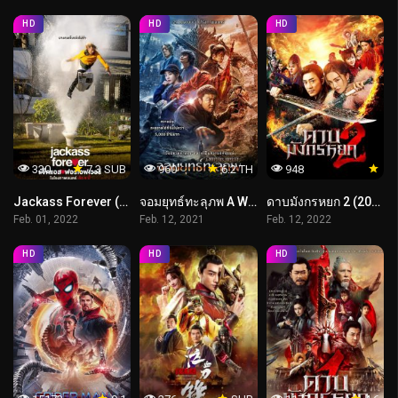
HD
HD
HD
330
7.3 SUB
960
6.2 TH
948
Jackass Forever (2022) แจ็คแอส ฟอร์เอฟเวอร์
จอมยุทธ์ทะลุภพ A Writer’s Odyssey (2022)
ดาบมังกรหยก 2 (2022)
Feb. 01, 2022
Feb. 12, 2021
Feb. 12, 2022
HD
HD
HD