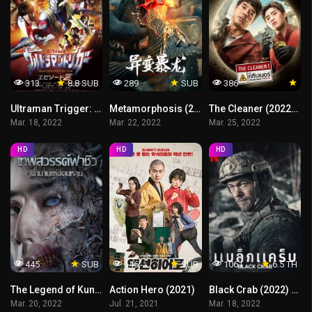
313
8.8 SUB
289
SUB
386
Ultraman Trigger: Episode Z (2022) อุลตร้าแมนทริกเกอร์ เอพิโซด Z
Metamorphosis (2022) อสูรยักษ์กลายพันธุ์
The Cleaner (2022) เดอะ คลีนเนอร์ ล่าล้างบาป
Mar. 18, 2022
Mar. 22, 2022
Mar. 25, 2022
HD
HD
HD
445
SUB
146
SUB
1061
6.5 TH
The Legend of Kunlun (2022) เทพสวรรค์ฟาชิว ตำนานแห่งคุนหลุน
Action Hero (2021)
Black Crab (2022) แบล็กแคร็บ
Mar. 20, 2022
Jul. 21, 2021
Mar. 18, 2022