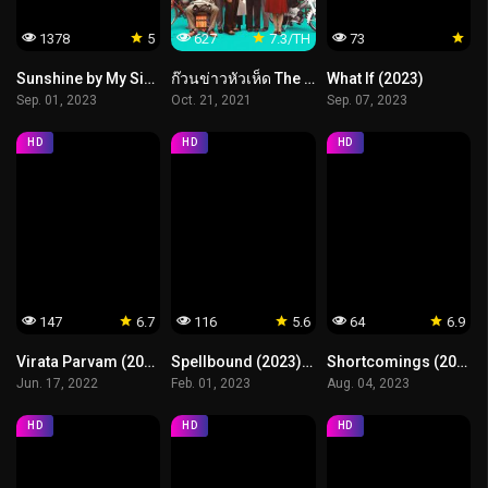
1378
5
627
7.3/TH
73
Sunshine by My Side (2023) แสงส่องรักข้างกาย
ก๊วนข่าวหัวเห็ด The French Dispatch
What If (2023)
Sep. 01, 2023
Oct. 21, 2021
Sep. 07, 2023
HD
HD
HD
147
6.7
116
5.6
64
6.9
Virata Parvam (2022) ลำนำรักระหว่างรบ
Spellbound (2023) สเปลเบานด์
Shortcomings (2023)
Jun. 17, 2022
Feb. 01, 2023
Aug. 04, 2023
HD
HD
HD