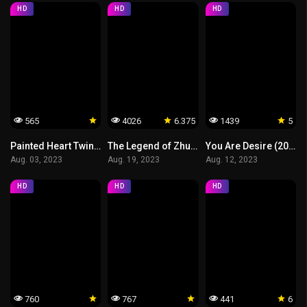
HD
HD
HD
565
4026
6.375
1439
5
Painted Heart Twin Tribulations (2023) วาดรัก ใจสองดวง
The Legend of Zhuohua (2023) ขุนนางหญิงยอดเสน่หา
You Are Desire (2023) เธอคือฝันหวานละมุน
Aug. 03, 2023
Aug. 19, 2023
Aug. 12, 2023
HD
HD
HD
760
767
441
6