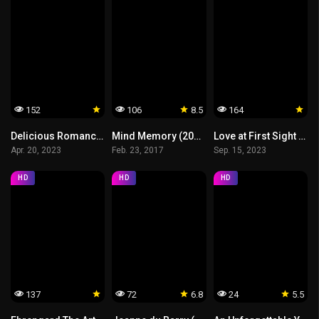
152
106
8.5
164
Delicious Romance (2023) สูตรรัก ฉบับโรแมนซ์
Mind Memory (2017) 1.44 พื้นที่รัก
Love at First Sight (2023) รักแรกพบ
Apr. 20, 2023
Feb. 23, 2017
Sep. 15, 2023
HD
HD
HD
137
72
6.8
24
5.5