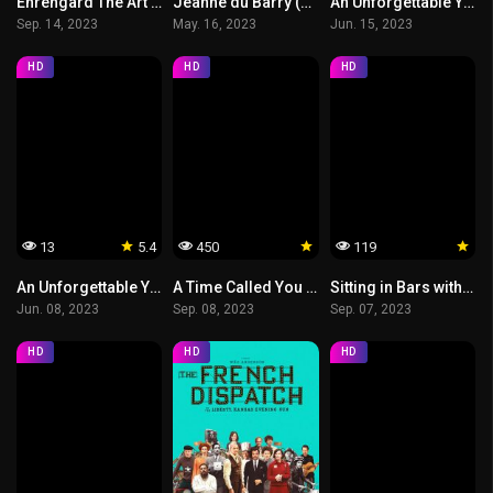
Ehrengard The Art of Seduction (2023) ศิลปะแห่งการยั่วยวน
Jeanne du Barry (2023)
An Unforgettable Year Winter (2023) ปีที่ไม่อาจลืมเลือน ฤดูหนาว
Sep. 14, 2023
May. 16, 2023
Jun. 15, 2023
HD
HD
HD
13
5.4
450
119
An Unforgettable Year Autumn (2023) ปีที่ไม่อาจลืมเลือน ฤดูใบไม้ร่วง
A Time Called You (2023) เวลาเพรียกหาเธอ
Sitting in Bars with Cake (2023) สูตรเค้กสื่อรัก
Jun. 08, 2023
Sep. 08, 2023
Sep. 07, 2023
HD
HD
HD