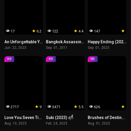
17
6.2
122
4.4
147
An Unforgettable Year Spring (2023) ปีที่ไม่อาจลืมเลือน ฤดูใบไม้ผลิ
Bangkok Assassins (2011) บางกอกกังฟู
Happy Ending (2023) แฮปปี้ เอนดิ้ง
Jun. 22, 2023
Sep. 01, 2011
Sep. 01, 2023
HD
HD
HD
2717
9
3471
5.5
626
Love You Seven Times (2023) เจ็ดชาติภพ หนึ่งปรารถนา
Suki (2023) สุกี้
Brushes of Destiny (2023) ข้ามมิติป่วนรักคุณชายจิตรกร
Aug. 10, 2023
Feb. 24, 2023
Aug. 01, 2023