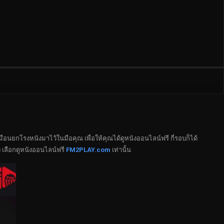
มือนยกโรงหนังมาไว้ในมือคุณ เพื่อให้คุณได้ดูหนังออนไลน์ฟรี กี่รอบก็ได้
อง เลือกดูหนังออนไลน์ฟรี
FM2PLAY.com
เท่านั้น