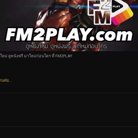
งใหม่ ดูหนังฟรี มาใหม่ก่อนใคร ที่ FM2PLAY
านต่อ...