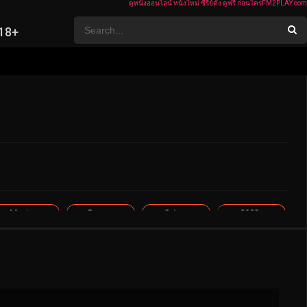
ดูหนังออนไลน์ หนังใหม่ ซีรี่ย์ดัง ดูฟรี ก่อนใครFM2PLAY.com
 18+
Mystery
Drama
Crime
2023