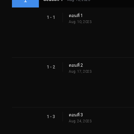
ตอนที่ 1
1 - 1
Aug. 10, 2023
ตอนที่ 2
1 - 2
Aug. 17, 2023
ตอนที่ 3
1 - 3
Aug. 24, 2023