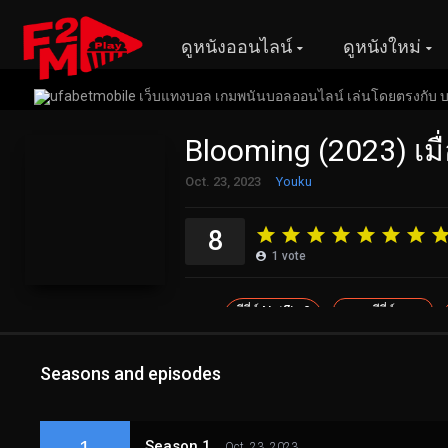
ดูหนังออนไลน์
ดูหนังใหม่
Blooming (2023) เมื
Oct. 23, 2023
Youku
8
1
vote
ซีรี่ย์ Netflix &
ซีรี่ย์
Disney+ &
Apple TV+
Seasons and episodes
หนังแนะนำ
1
Season 1
Oct. 23, 2023