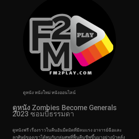
ดูหนัง หนังใหม่ หนังออนไลน์
ดูหนัง
Zombies Become Generals
2023 ซอมบี้ธรรมดา
ดูหนังฟรี เรื่องราวในคืนอันมืดมิดที่มีลมแรง อาจารย์ฉือและ
ลูกศิษย์ของเขาได้พบกับกลุ่มศพที่ฟื้นคืนชีพขึ้นมาอย่างบ้าคลั่ง