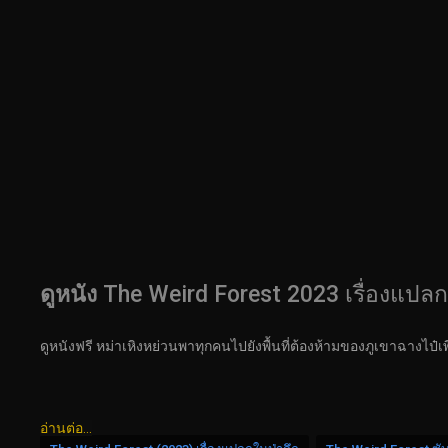
ดูหนัง
The Weird Forest 2023 เรื่องแปลก
ดูหนังฟรี หม่าเหิงหย่วนพาทุกคนไปยังพื้นที่ต้องห้ามของภูเขาฉางไป
อ่านต่อ...