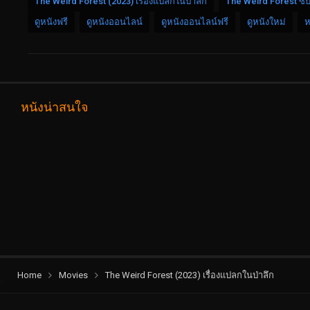
The Weird Forest (2023) เรื่องแปลกในป่าลึก
The Weird Forest ซั
ดูหนังฟรี
ดูหนังออนไลน์
ดูหนังออนไลน์ฟรี
ดูหนังใหม่
ห
หนังน่าสนใจ
Home
Movies
The Weird Forest (2023) เรื่องแปลกในป่าลึก