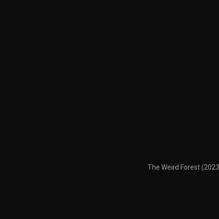
The Weird Forest (2023