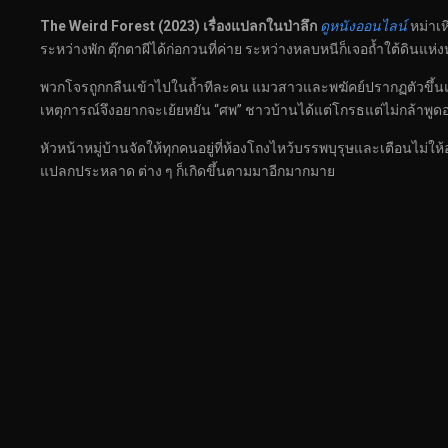
The Weird Forest (2023) เรื่องแปลกในป่าลึก
ดูหนังออนไลน์
หม่าเห
ระหว่างพัก ตุ๊กตาผีได้ก่อกวนที่ค่าย ระหว่างหลบหนีก็เจอถ้ำใต้ดินแห่งห
พวกโจรถูกกลืนเข้าไปในถ้ำทีละคน แมวสาวและพฆัคย์ปรากฏตัวขึ้นและ
เหตุการณ์จึงอยากจะเย้ยหยัน “ศพ” ชาวบ้านได้แต่โกรธแต่ไม่กล้าพู
หัวหน้าหมู่บ้านจัดให้ทุกคนอยู่ที่ห้องโถงไหว้บรรพบุรุษและเตือนไม่ให
แปลกประหลาด ต่าง ๆ ก็เกิดขึ้นตามมาอีกมากมาย