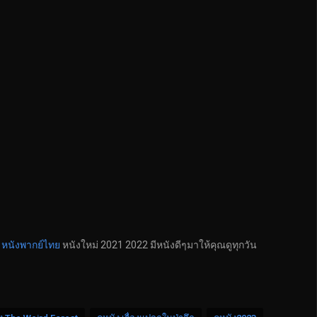
ี
หนังพากย์ไทย
หนังใหม่ 2021 2022 มีหนังดีๆมาให้คุณดูทุกวัน