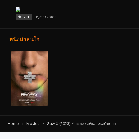
7.3
6,299 votes
หนังน่าสนใจ
Home
Movies
Saw X (2023) ชำแหละแค้น…เกมตัดตาย