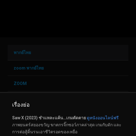
พากย์ไทย
zoom พากย์ไทย
ZOOM
ZOOM 2
เรื่องย่อ
Saw X (2023) ชำแหละแค้น…เกมตัดตาย
ดูหนังออนไลน์ฟรี
ภาพยนตร์สยองขวัญ ฆาตกรจิ๊กซอว์ภาคล่าสุด เกมกับดัก และ
การต่อสู้ดิ้นรนเอาชีวิตรอดของเหยื่อ