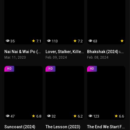
35
7.1
113
7.2
63
Nai Nai & Wai Po (2023)
Lover, Stalker, Killer (2024) คนรัก สตอร์กเกอร์ ฆาตกร
Bhakshak (2024) เปิดหน้ากากความจริง
Mar. 11, 2023
Feb. 09, 2024
Feb. 08, 2024
HD
HD
HD
47
6.8
32
6.2
123
6.6
Suncoast (2024)
The Lesson (2023)
The End We Start From (2023) อุ้มลูกฝ่าวิปโยค