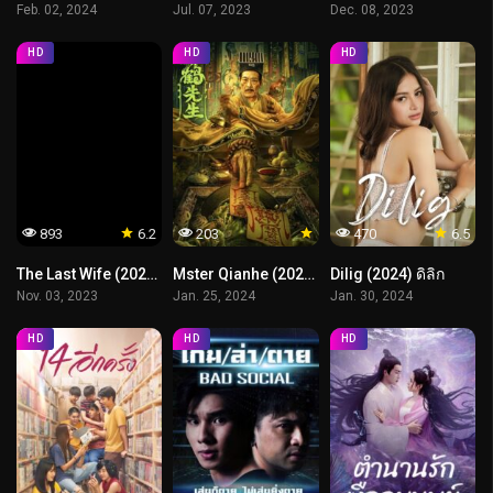
Feb. 02, 2024
Jul. 07, 2023
Dec. 08, 2023
HD
HD
HD
893
6.2
203
470
6.5
The Last Wife (2023) เมียคนสุดท้าย
Mster Qianhe (2024) นักพรตเชียนเฮ่อ
Dilig (2024) ดิลิก
Nov. 03, 2023
Jan. 25, 2024
Jan. 30, 2024
HD
HD
HD