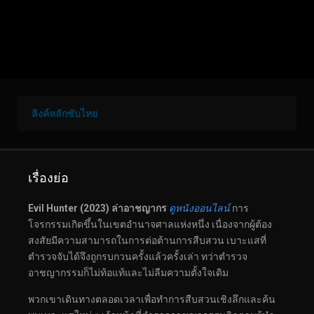
ลิงค์หลักซับไทย
เรื่องย่อ
Evil Hunter (2023) ล่าอาชญากร
ดูหนังออนไลน์
การ
โจรกรรมเกิดขึ้นในเขตอำนาจศาลแห่งหนึ่ง เนื่องจากผู้ต้อง
สงสัยมีความสามารถในการต่อต้านการสืบสวน เบาะแสที่
ตำรวจจับได้จึงถูกรบกวนครั้งแล้วครั้งเล่า ทว่าตำรวจ
อาชญากรรมก็ไม่ท้อแท้และไม่ลืมความตั้งใจเดิม
พวกเขาเดินทางตลอดเวลาเพื่อทำการสืบสวนเชิงลึกและค้น