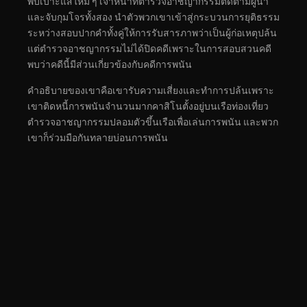
พบเบาะแสใหม่ ๆ เจ้าหน้าที่ตำรวจอาชญากรรมติดตามผู้นำ
และจับกุมโจรทั้งสอง นำตัวพวกเขาเข้าสู่กระบวนการยุติธรรม
ระหว่างสอบปากคำทั้งคู่ให้การรับสารภาพว่าเป็นผู้ก่อเหตุปล้น
แต่ตำรวจอาชญากรรมไม่ได้ปิดคดีเพราะในการสอบสวนคดี
พบว่าคดีนี้มีส่วนเกี่ยวข้องกับคดีการพนัน
คำอธิบายของเขาคือเขารับความเสี่ยงและทำการปล้นเพราะ
เขาติดหนี้การพนันจำนวนมากคาสิโนตั้งอยู่บนเรือท่องเที่ยว
ตำรวจอาชญากรรมปลอมตัวขึ้นเรือเพื่อเล่นการพนัน และพวก
เขาก็ร่วมมือกันทลายบ่อนการพนัน