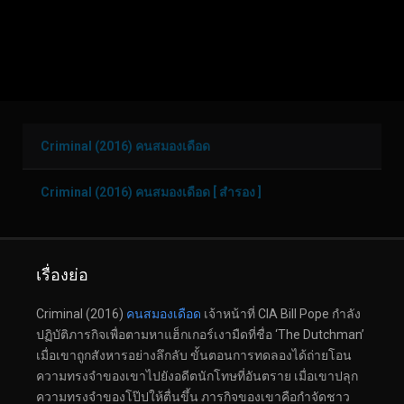
Criminal (2016) คนสมองเดือด
Criminal (2016) คนสมองเดือด [ สำรอง ]
เรื่องย่อ
Criminal (2016)
คนสมองเดือด
เจ้าหน้าที่ CIA Bill Pope กำลัง
ปฏิบัติภารกิจเพื่อตามหาแฮ็กเกอร์เงามืดที่ชื่อ ‘The Dutchman’
เมื่อเขาถูกสังหารอย่างลึกลับ ขั้นตอนการทดลองได้ถ่ายโอน
ความทรงจำของเขาไปยังอดีตนักโทษที่อันตราย เมื่อเขาปลุก
ความทรงจำของโป๊ปให้ตื่นขึ้น ภารกิจของเขาคือกำจัดชาว