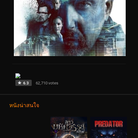
6.3
62,710 votes
หนังน่าสนใจ