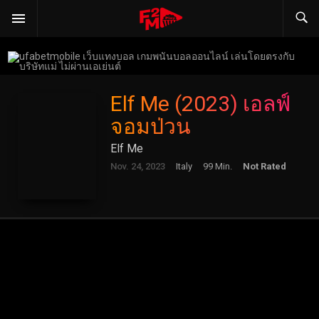
Elf Me (2023) เอลฟ์
จอมป่วน
Elf Me
Nov. 24, 2023
Italy
99 Min.
Not Rated