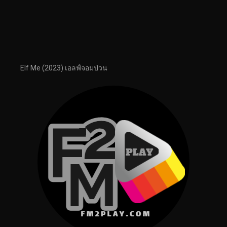
Elf Me (2023) เอลฟ์จอมป่วน