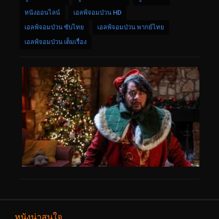
หนังออนไลน์
เอลฟ์จอมป่วน HD
เอลฟ์จอมป่วน ซับไทย
เอลฟ์จอมป่วน พากย์ไทย
เอลฟ์จอมป่วน เต็มเรื่อง
หนังน่าสนใจ