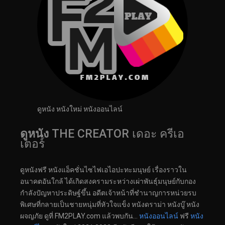
ดูหนัง หนังใหม่ หนังออนไลน์
ดูหนัง
THE CREATOR เดอะ ครีเอ
เตอร์
ดูหนังฟรี หนังแอ็คชั่นไซไฟเอไอปะทะมนุษย์ เรื่องราวใน
อนาคตอันใกล้ ได้เกิดสงครามระหว่างเผ่าพันธุ์มนุษย์กับกอง
กำลังปัญหาประดิษฐ์ขึ้น อดีตเจ้าหน้าที่ชำนาญการหน่วยรบ
พิเศษที่กลายเป็นชายหนุ่มที่หัวใจแข็ง หนังดราม่า หนังบู๊ หนัง
ผจญภัย ดูที่ FM2PLAY.com แล้วพบกัน…
หนังออนไลน์
ฟรี
หนัง