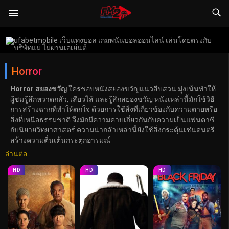
Horror
Horror สยองขวัญ
ใครชอบหนังสยองขวัญแนวสืบสวน มุ่งเน้นทำให้
ผู้ชมรู้สึกหวาดกลัว, เสียวไส้ และรู้สึกสยองขวัญ หนังเหล่านี้มักใช้วิธี
การสร้างฉากที่ทำให้ตกใจ ด้วยการใช้สิ่งที่เกี่ยวข้องกับความตายหรือ
สิ่งที่เหนือธรรมชาติ จึงมักมีความคาบเกี่ยวกันกับความเป็นแฟนตาซี
กับนิยายวิทยาศาสตร์ ความน่ากลัวเหล่านี้ยังใช้สิ่งกระตุ้นเช่นดนตรี
สร้างความตื่นเต้นกระตุกอารมณ์
อ่านต่อ...
HD
HD
HD