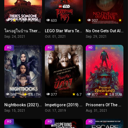
372
7.5 [พากย์ไทย]
633
307
ใครอยู่ในบ้าน There’s Someone Inside Your House (2021)
LEGO Star Wars Terrifying Tales (2021)
No One Gets Out Alive (2021) ห้องเช่าขังตาย
Sep. 24, 2021
Oct. 01, 2021
Sep. 29, 2021
HD
HD
HD
588
5.6 / TH
377
6.7
877
5.8 SUB
Nightbooks (2021) ไนต์บุ๊คส์ [พากย์ไทย]
Impetigore (2019) บ้านเกิดปีศาจ
Prisoners Of The Ghostland (2021) ปฏิบัติการถล่มแดนซามูไร
Sep. 15, 2021
Oct. 17, 2019
Aug. 31, 2021
HD
HD
HD