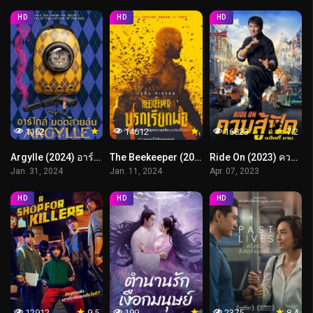
HD
HD
HD
1162
14612
16823
7.2
Argylle (2024) อาร์ไกล์ ยอดสายลับ
The Beekeeper (2024) นรกเรียกพ่อ
Ride On (2023) ควบสู้ฟัด
Jan. 31, 2024
Jan. 11, 2024
Apr. 07, 2023
HD
HD
HD
12912
9.5
199
2375
8.4