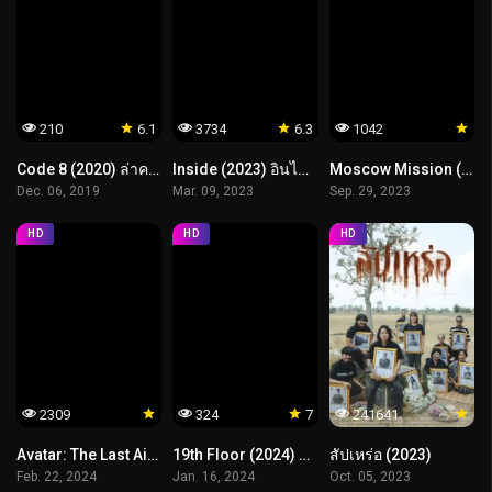
210
6.1
3734
6.3
1042
Code 8 (2020) ล่าคนโคตรพลัง
Inside (2023) อินไซด์ ขังกระตุกจิต
Moscow Mission (2024) ภารกิจท้านรก
Dec. 06, 2019
Mar. 09, 2023
Sep. 29, 2023
HD
HD
HD
2309
324
7
241641
Avatar: The Last Airbender (2024) เณรน้อย เจ้าอภินิหาร
19th Floor (2024) ชั้นที่ 19
สัปเหร่อ (2023)
Feb. 22, 2024
Jan. 16, 2024
Oct. 05, 2023