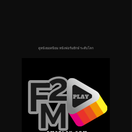
ดูหนังยอดนิยม หนังฟอร์มยักษ์ ระดับโลก