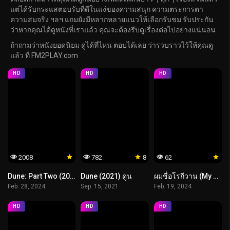
แต่ได้รับกระแสตอบรับที่ดีในแง่ของความสนุก ความตระการตา
ความสมจริง ฯลฯ แถมยังมีหลากหลายแนวให้เลือกรับชม รับประกัน
ว่าหากคุณได้ดูหนังที่เราแล้ว คุณจะต้องรีบดูเรื่องต่อไปอย่างแน่นอน
ถ้าถามว่าหนังยอดนิยม ดูได้ที่ไหน ตอบได้เลย ว่ารวบราวไว้ให้คุณดู
แล้ว ที่ FM2PLAY.com
HD
HD
HD
2008
782
8
62
Dune: Part Two (2024) ดูน ภาคสอง
Dune (2021) ดูน
ผมชื่อโรกีวาน (My Name Is Loh Kiwan)
Feb. 28, 2024
Sep. 15, 2021
Feb. 19, 2024
HD
HD
HD