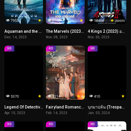
7953
6766
18468
zoom
Aquaman and the Lost Kingdom (2023) อควาแมน กับอาณาจักรสาบสูญ
The Marvels (2023) เดอะ มาร์เวลส์
4 Kings 2 (2023) อาชีวะ ยุค 90
Dec. 14, 2023
Nov. 08, 2023
Nov. 30, 2023
HD
HD
HD
5370
1114
6
410
Legend Of Detective Dee (2023) ตี๋เหรินเจี๋ย คลองมังกรผวา
Fairyland Romance (2024) มหัศจรรย์รักแดนดอกท้อ
บุกมาปล้น (Trespassers)
Apr. 10, 2023
Feb. 14, 2023
Jan. 03, 2024
HD
HD
HD