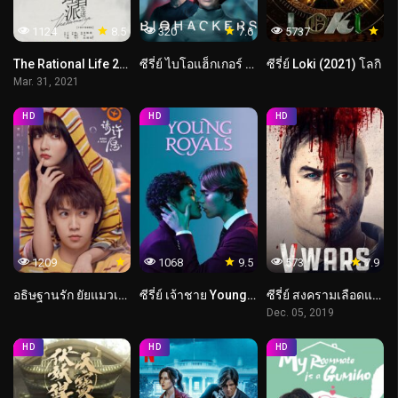
1124
8.5
320
7.6
5737
The Rational Life 2021 รักไม่ต้องการเหตุผล
ซีรี่ย์ ไบโอแฮ็กเกอร์ Biohackers
ซีรี่ย์ Loki (2021) โลกิ
Mar. 31, 2021
HD
HD
HD
1209
1068
9.5
573
7.9
อธิษฐานรัก ยัยแมวเหมียว Make a wish (2021) ซับไทย
ซีรี่ย์ เจ้าชาย Young Royals
ซีรี่ย์ สงครามเลือดแวมไพร์ V Wars
Dec. 05, 2019
HD
HD
HD