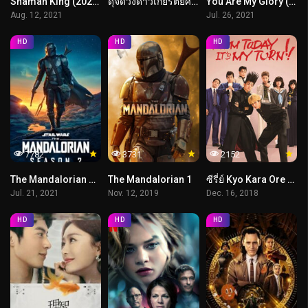
Shaman King (2021) ชาแมนคิง ราชันย์แห่งภูต
ดุจดวงดาวเกียรติยศ You Are My Glory (2021)
You Are My Glory (2021) ดุจดวงดาวเกียรติยศ
Aug. 12, 2021
Jul. 26, 2021
HD
HD
HD
7782
3731
2152
The Mandalorian Season 2 (2020)
The Mandalorian 1
ซีรี่ย์ Kyo Kara Ore Wa คู่ซ่าคู่ฮาคูณสอง
Jul. 21, 2021
Nov. 12, 2019
Dec. 16, 2018
HD
HD
HD