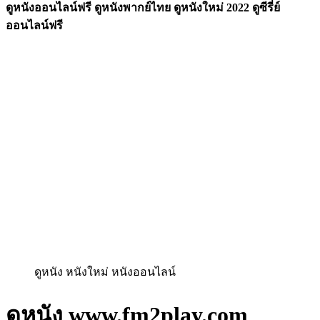
ดูหนังออนไลน์ฟรี
ดูหนังพากย์ไทย
ดูหนังใหม่ 2022
ดูซีรี่ย์
ออนไลน์ฟรี
ดูหนัง หนังใหม่ หนังออนไลน์
ดูหนัง www.fm2play.com