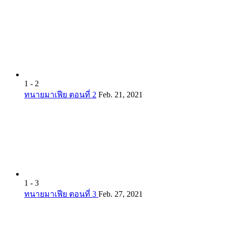
1 - 2
ทนายมาเฟีย ตอนที่ 2
Feb. 21, 2021
1 - 3
ทนายมาเฟีย ตอนที่ 3
Feb. 27, 2021