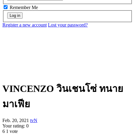
Remember Me
Register a new account
Lost your password?
VINCENZO วินเชนโซ่ ทนาย
มาเฟีย
Feb. 20, 2021
tvN
Your rating:
0
6
1
vote