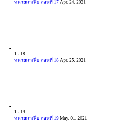
ทนายมาเฟีย ตอนที่ 17
Apr. 24, 2021
1 - 18
ทนายมาเฟีย ตอนที่ 18
Apr. 25, 2021
1 - 19
ทนายมาเฟีย ตอนที่ 19
May. 01, 2021