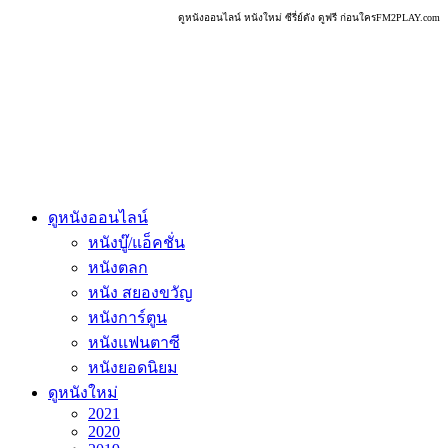
ดูหนังออนไลน์ หนังใหม่ ซีรี่ย์ดัง ดูฟรี ก่อนใครFM2PLAY.com
ดูหนังออนไลน์
หนังบู๊/แอ็คชั่น
หนังตลก
หนัง สยองขวัญ
หนังการ์ตูน
หนังแฟนตาซี
หนังยอดนิยม
ดูหนังใหม่
2021
2020