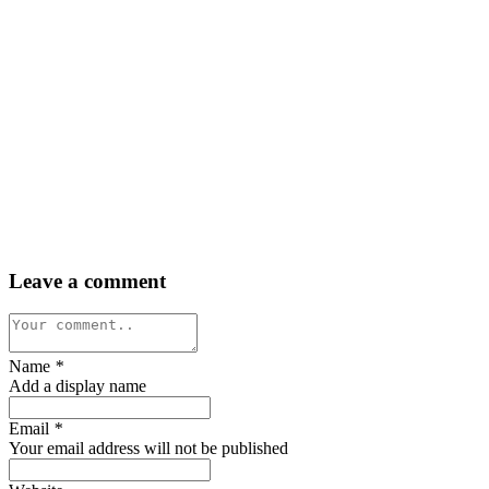
Leave a comment
Name
*
Add a display name
Email
*
Your email address will not be published