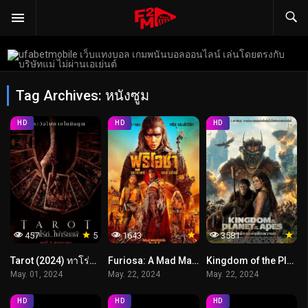
Tag Archives: หนังซูม
HD
HD
HD
457
5
1643
3581
Tarot (2024) ทาโร่ต์ ไพ่เรียกผี
Furiosa: A Mad Max Saga (2024) ฟูริโอซ่า มหากาพย์แมดแม็กซ์
Kingdom of the Planet of the Apes (2024) อาณาจักรแห่งพิภพวานร
May. 01, 2024
May. 22, 2024
May. 22, 2024
HD
HD
HD