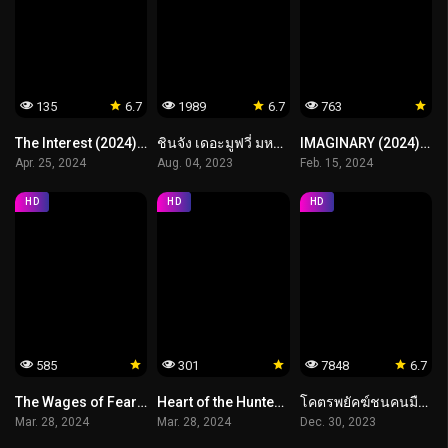
135
6.7
1989
6.7
763
The Interest (2024) เธอ ฟอร์ แคช สินเชื่อ..รักแลกเงิน
ชินจัง เดอะมูฟวี่ มหาสงครามซุปเปอร์พลังจิตซูชิเหินเวหา
IMAGINARY (2024) ตุ๊กตาซาตาน
Apr. 25, 2024
Aug. 04, 2023
Feb. 15, 2024
HD
HD
HD
585
301
7848
6.7
The Wages of Fear (2024)
Heart of the Hunter (2024) หัวใจนักล่า
โคตรพยัคฆ์ชนคนมือทอง
Mar. 28, 2024
Mar. 28, 2024
Dec. 30, 2023