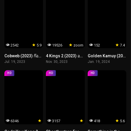
2542
5.9
19526
zoom
152
7.4
Cobweb (2023) ก๊อก ก๊อก.. เคาะเรียกผี
4 Kings 2 (2023) อาชีวะ ยุค 90
Golden Kamuy (2024) โกลเดนคามุย
Jul. 19, 2023
Nov. 30, 2023
Jan. 19, 2024
HD
HD
HD
6346
3157
418
5.6