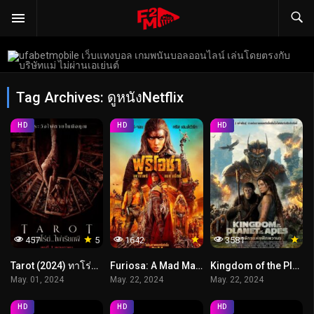
Tag Archives: ดูหนังNetflix
HD
HD
HD
457
5
1642
3581
Tarot (2024) ทาโร่ต์ ไพ่เรียกผี
Furiosa: A Mad Max Saga (2024) ฟูริโอซ่า มหากาพย์แมดแม็กซ์
Kingdom of the Planet of the Apes (2024) อาณาจักรแห่งพิภพวานร
May. 01, 2024
May. 22, 2024
May. 22, 2024
HD
HD
HD