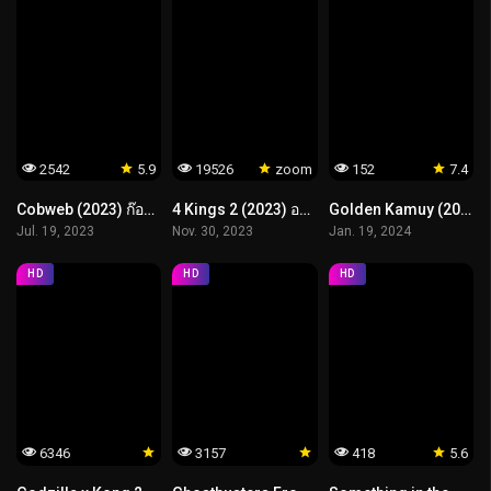
2542
5.9
19526
zoom
152
7.4
Cobweb (2023) ก๊อก ก๊อก.. เคาะเรียกผี
4 Kings 2 (2023) อาชีวะ ยุค 90
Golden Kamuy (2024) โกลเดนคามุย
Jul. 19, 2023
Nov. 30, 2023
Jan. 19, 2024
HD
HD
HD
6346
3157
418
5.6