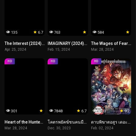
135
6.7
763
584
The Interest (2024) เธอ ฟอร์ แคช สินเชื่อ..รักแลกเงิน
IMAGINARY (2024) ตุ๊กตาซาตาน
The Wages of Fear (2024)
Apr. 25, 2024
Feb. 15, 2024
Mar. 28, 2024
HD
HD
HD
301
7848
6.7
3303
9.2
Heart of the Hunter (2024) หัวใจนักล่า
โคตรพยัคฆ์ชนคนมือทอง
ดาบพิฆาตอสูร เดอะมูฟวี่ ปาฏิหาริย์แห่งสายสัมพันธ์ สู่การสั่งสอนของเสาหลัก
Mar. 28, 2024
Dec. 30, 2023
Feb. 02, 2024