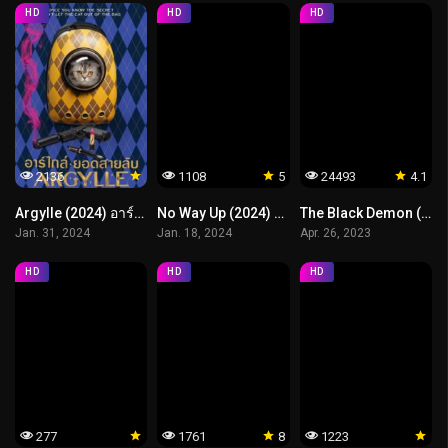
HD
HD
HD
2136
1108
5
24493
4.1
Argylle (2024) อาร์ไกล์ ยอดสายลับ
No Way Up (2024) งาบคลั่งไฟลต์
The Black Demon (2023) เดอะแบล็ค เดมอน
Jan. 31, 2024
Jan. 18, 2024
Apr. 26, 2023
HD
HD
HD
277
1761
8
1223