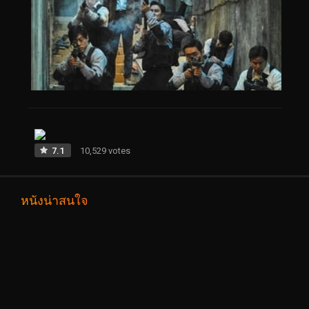
7.1
10,529 votes
หนังน่าสนใจ