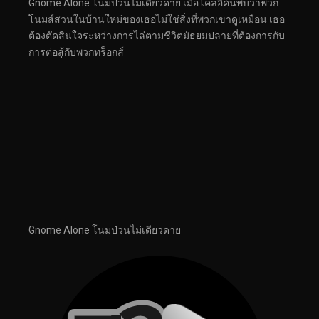
Gnome Alone โนมป่วนไม่เดียวดาย เมื่อโคลอีค้นพบว่าพวก
โนมส์สวนในบ้านใหม่ของเธอไม่ใช่สิ่งที่พวกเขาดูเหมือน เธอ
ต้องตัดสินใจระหว่างการไล่ตามชีวิตมัธยมปลายที่ต้องการกับ
การต่อสู้กับพวกทร็อกส์
Gnome Alone โนมป่วนไม่เดียวดาย