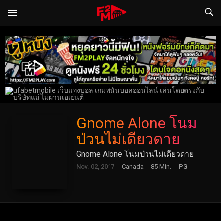
Gnome Alone โนม
ป่วนไม่เดียวดาย
Gnome Alone โนมป่วนไม่เดียวดาย
Nov. 02, 2017
Canada
85 Min.
PG