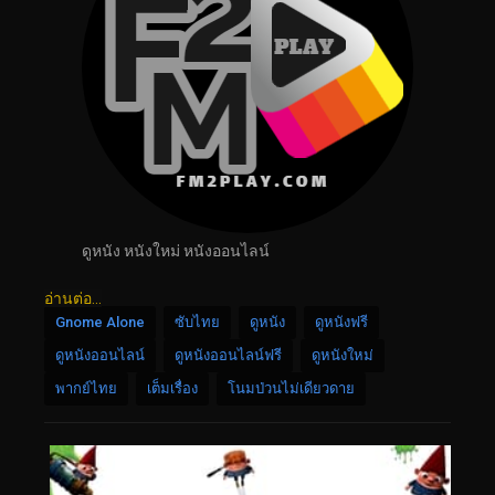
ดูหนัง หนังใหม่ หนังออนไลน์
อ่านต่อ...
Gnome Alone
ซับไทย
ดูหนัง
ดูหนังฟรี
ดูหนังออนไลน์
ดูหนังออนไลน์ฟรี
ดูหนังใหม่
พากย์ไทย
เต็มเรื่อง
โนมป่วนไม่เดียวดาย