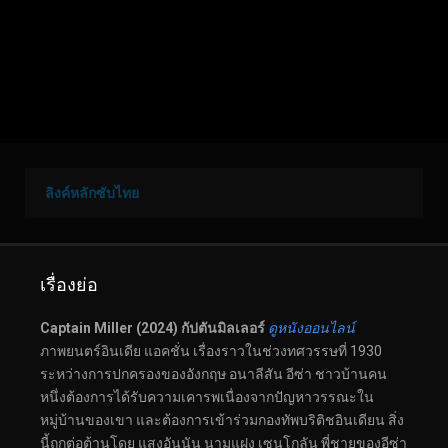
ลิงค์หลักซับไทย
เรื่องย่อ
Captain Miller (2024) กัปตันมิลเลอร์
ดูหนังออนไลน์
ภาพยนตร์อินเดีย แอคชั่น เรื่องราวในช่วงทศวรรษที่ 1930
ระหว่างการปกครองของอังกฤษ อนาลีสัน อีซ่า ชาวบ้านคน
หนึ่งต้องการได้รับความเคารพเนื่องจากปัญหาวรรณะใน
หมู่บ้านของเขา และต้องการเข้าร่วมกองทัพบริติชอินเดียน สิ่ง
นี้ถูกต่อต้านโดย แสงอันนัน นามแฝง เซนโกลัน พี่ชายของอีซ่า