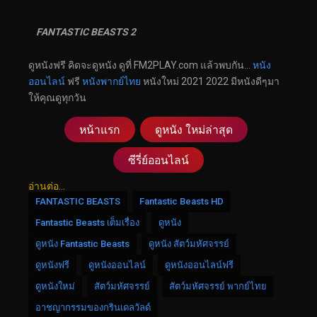
FANTASTIC BEASTS 2
ดูหนังฟรี คิดจะดูหนัง ดูที่ FM2PLAY.com แล้วพบกัน…
หนัง
ออนไลน์
ฟรี
หนังพากย์ไทย
หนังใหม่ 2021 2022 มีหนังดีๆมา
ให้คุณดูทุกวัน
หน้าแรก
ดูหนัง ใหม่ล่าสุด
ซีรี่ย์ออนไลน์
อ่านต่อ...
FANTASTIC BEASTS
Fantastic Beasts HD
Fantastic Beasts เต็มเรื่อง
ดูหนัง
ดูหนัง Fantastic Beasts
ดูหนัง สัตว์มหัศจรรย์
ดูหนังฟรี
ดูหนังออนไลน์
ดูหนังออนไลน์ฟรี
ดูหนังใหม่
สัตว์มหัศจรรย์
สัตว์มหัศจรรย์ พากย์ไทย
อาชญากรรมของกรินเดลวัลด์