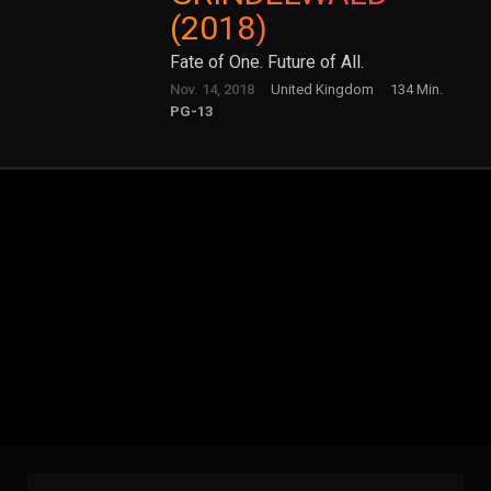
(2018)
Fate of One. Future of All.
Nov. 14, 2018
United Kingdom
134 Min.
PG-13