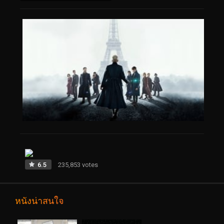
6.5
235,853 votes
หนังน่าสนใจ