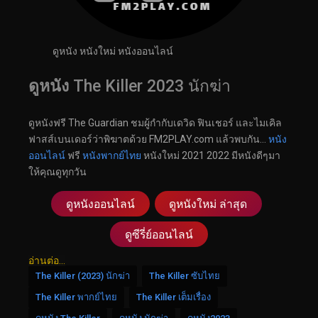
ดูหนัง หนังใหม่ หนังออนไลน์
ดูหนัง
The Killer 2023 นักฆ่า
ดูหนังฟรี The Guardian ชมผู้กำกับเดวิด ฟินเชอร์ และไมเคิล
ฟาสส์เบนเดอร์ว่าพิฆาตด้วย FM2PLAY.com แล้วพบกัน…
หนัง
ออนไลน์
ฟรี
หนังพากย์ไทย
หนังใหม่ 2021 2022 มีหนังดีๆมา
ให้คุณดูทุกวัน
ดูหนังออนไลน์
ดูหนังใหม่ ล่าสุด
ดูซีรี่ย์ออนไลน์
อ่านต่อ...
The Killer (2023) นักฆ่า
The Killer ซับไทย
The Killer พากย์ไทย
The Killer เต็มเรื่อง