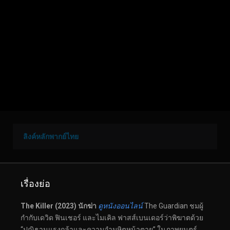
ลิงค์หลักพากย์ไทย
เรื่องย่อ
The Killer (2023) นักฆ่า
ดูหนังออนไลน์
The Guardian ชมผู้
กำกับเดวิด ฟินเชอร์ และไมเคิล ฟาสส์เบนเดอร์ว่าพิฆาตด้วย
“ปณิธานแรงกล้าและความอำมหิตหน้าตาย” ในภาพยนตร์