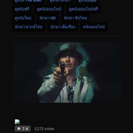
ดูหนัง The Killer
ดูหนัง นักฆ่า
ดูหนัง2023
ดูหนังฟรี
ดูหนังออนไลน์
ดูหนังออนไลน์ฟรี
ดูหนังใหม่
นักฆ่า HD
นักฆ่า ซับไทย
นักฆ่า พากย์ไทย
นักฆ่า เต็มเรื่อง
หนังออนไลน์
7.4
5,272 votes